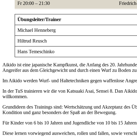
Fr 20:00 – 21:30
Friedrich
Übungsleiter/Trainer
Michael Henneberg
Hiltrud Reusch
Hans Temeschinko
Aikido ist eine japanische Kampfkunst, die Anfang des 20. Jahrhund
Angreifer aus dem Gleichgewicht und durch einen Wurf zu Boden zu br
Im Aikido werden Wurf- und Haltetechniken gegen waffenlose Angrei
In der TuS trainieren wir die von Katsuaki Asai, Sensei 8. Dan Aikid
willkommen.
Grundideen des Trainings sind: Wertschätzung und Akzeptanz des Übu
Kondition und ganz besonders der Spaß an der Bewegung.
Für Kinder von 6 bis 10 Jahren und Jugendliche von 10 bis 15 Jahren
Diese lernen vorwiegend ausweichen, rollen und fallen, sowie versch