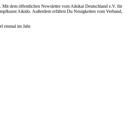
. Mit dem öffentlichen Newsletter vom Aikikai Deutschland e.V. für
 Kampfkunst Aikido. Außerdem erfährst Du Neuigkeiten vom Verband,
el einmal im Jahr.