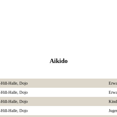
Aikido
-Hill-Halle, Dojo
Erwa
-Hill-Halle, Dojo
Erwa
-Hill-Halle, Dojo
Kind
-Hill-Halle, Dojo
Juge