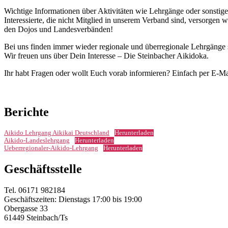
Wichtige Informationen über Aktivitäten wie Lehrgänge oder sonstig
Interessierte, die nicht Mitglied in unserem Verband sind, versorg
den Dojos und Landesverbänden!
Bei uns finden immer wieder regionale und überregionale Lehrgänge st
Wir freuen uns über Dein Interesse – Die Steinbacher Aikidoka.
Ihr habt Fragen oder wollt Euch vorab informieren? Einfach per E-Ma
Berichte
Aikido Lehrgang Aikikai Deutschland
Herunterladen
Aikido-Landeslehrgang
Herunterladen
Ueberregionaler-Aikido-Lehrgang
Herunterladen
Geschäftsstelle
Tel. 06171 982184
Geschäftszeiten: Dienstags 17:00 bis 19:00
Obergasse 33
61449 Steinbach/Ts