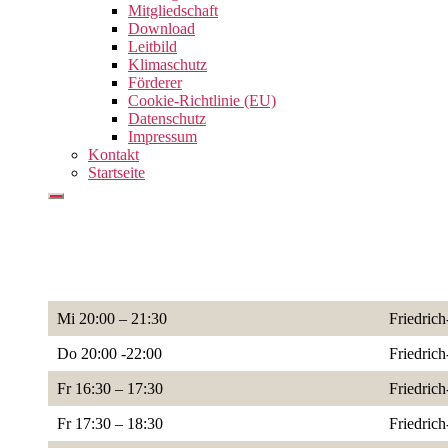
Mitgliedschaft
Download
Leitbild
Klimaschutz
Förderer
Cookie-Richtlinie (EU)
Datenschutz
Impressum
Kontakt
Startseite
Mi 20:00 – 21:30
Friedrich
Do 20:00 -22:00
Friedrich
Fr 16:30 – 17:30
Friedrich
Fr 17:30 – 18:30
Friedrich