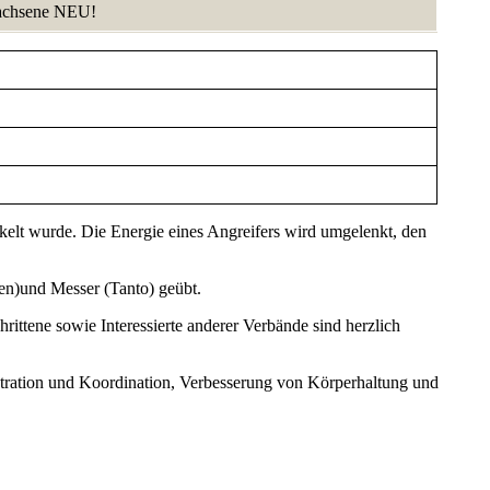
chsene NEU!
kelt wurde. Die Energie eines Angreifers wird umgelenkt, den
en)und Messer (Tanto) geübt.
rittene sowie Interessierte anderer Verbände sind herzlich
ntration und Koordination, Verbesserung von Körperhaltung und