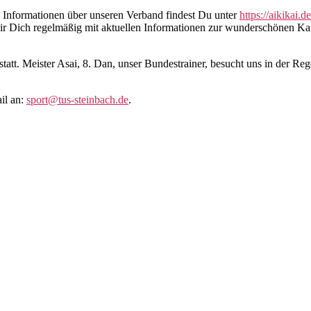
e Informationen über unseren Verband findest Du unter
https://aikikai.de
en wir Dich regelmäßig mit aktuellen Informationen zur wunderschönen
att. Meister Asai, 8. Dan, unser Bundestrainer, besucht uns in der Reg
il an:
sport@tus-steinbach.de
.