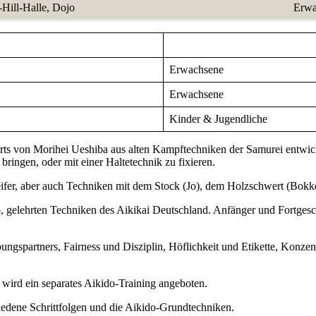
-Hill-Halle, Dojo
Erwa
Erwachsene
Erwachsene
Kinder & Jugendliche
erts von Morihei Ueshiba aus alten Kampftechniken der Samurei entwic
ingen, oder mit einer Haltetechnik zu fixieren.
fer, aber auch Techniken mit dem Stock (Jo), dem Holzschwert (Bokk
o, gelehrten Techniken des Aikikai Deutschland. Anfänger und Fortgesch
ngspartners, Fairness und Disziplin, Höflichkeit und Etikette, Konze
 wird ein separates Aikido-Training angeboten.
iedene Schrittfolgen und die Aikido-Grundtechniken.