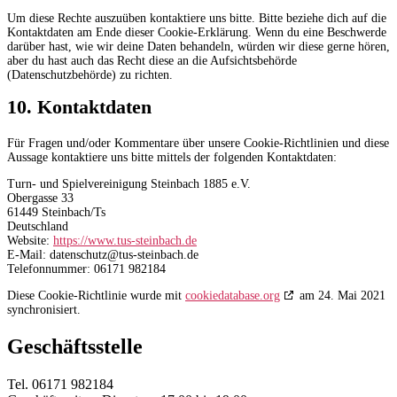
Um diese Rechte auszuüben kontaktiere uns bitte. Bitte beziehe dich auf die
Kontaktdaten am Ende dieser Cookie-Erklärung. Wenn du eine Beschwerde
darüber hast, wie wir deine Daten behandeln, würden wir diese gerne hören,
aber du hast auch das Recht diese an die Aufsichtsbehörde
(Datenschutzbehörde) zu richten.
10. Kontaktdaten
Für Fragen und/oder Kommentare über unsere Cookie-Richtlinien und diese
Aussage kontaktiere uns bitte mittels der folgenden Kontaktdaten:
Turn- und Spielvereinigung Steinbach 1885 e.V.
Obergasse 33
61449 Steinbach/Ts
Deutschland
Website:
https://www.tus-steinbach.de
E-Mail:
datenschutz@
tus-steinbach.de
Telefonnummer: 06171 982184
Diese Cookie-Richtlinie wurde mit
cookiedatabase.org
am 24. Mai 2021
synchronisiert.
Geschäftsstelle
Tel. 06171 982184