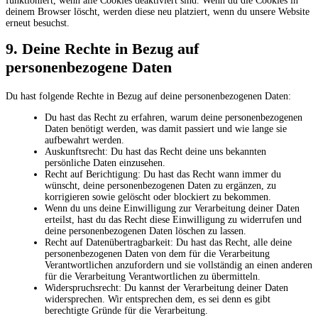
funktioniert, wenn alle Cookies deaktiviert sind. Wenn du die Cookies in
deinem Browser löscht, werden diese neu platziert, wenn du unsere Website
erneut besuchst.
9. Deine Rechte in Bezug auf
personenbezogene Daten
Du hast folgende Rechte in Bezug auf deine personenbezogenen Daten:
Du hast das Recht zu erfahren, warum deine personenbezogenen
Daten benötigt werden, was damit passiert und wie lange sie
aufbewahrt werden.
Auskunftsrecht: Du hast das Recht deine uns bekannten
persönliche Daten einzusehen.
Recht auf Berichtigung: Du hast das Recht wann immer du
wünscht, deine personenbezogenen Daten zu ergänzen, zu
korrigieren sowie gelöscht oder blockiert zu bekommen.
Wenn du uns deine Einwilligung zur Verarbeitung deiner Daten
erteilst, hast du das Recht diese Einwilligung zu widerrufen und
deine personenbezogenen Daten löschen zu lassen.
Recht auf Datenübertragbarkeit: Du hast das Recht, alle deine
personenbezogenen Daten von dem für die Verarbeitung
Verantwortlichen anzufordern und sie vollständig an einen anderen
für die Verarbeitung Verantwortlichen zu übermitteln.
Widerspruchsrecht: Du kannst der Verarbeitung deiner Daten
widersprechen. Wir entsprechen dem, es sei denn es gibt
berechtigte Gründe für die Verarbeitung.