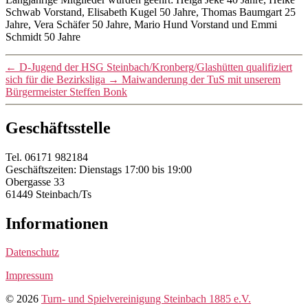
Schwab Vorstand, Elisabeth Kugel 50 Jahre, Thomas Baumgart 25
Jahre, Vera Schäfer 50 Jahre, Mario Hund Vorstand und Emmi
Schmidt 50 Jahre
←
D-Jugend der HSG Steinbach/Kronberg/Glashütten qualifiziert
sich für die Bezirksliga
→
Maiwanderung der TuS mit unserem
Bürgermeister Steffen Bonk
Geschäftsstelle
Tel. 06171 982184
Geschäftszeiten: Dienstags 17:00 bis 19:00
Obergasse 33
61449 Steinbach/Ts
Informationen
Datenschutz
Impressum
© 2026
Turn- und Spielvereinigung Steinbach 1885 e.V.