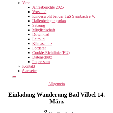
Verein
Jahresberichte 2025
Vorstand
Kindeswohl bei der TuS Steinbach e.V.
Hallenbelegungsplan
Satzung
Mitgliedschaft
Download
Leitbild
Klimaschutz
Förderer
Cookie-Richtlinie (EU)
Datenschutz
Impressum
Kontakt
Startseite
Kategorien
Allgemein
Einladung Wanderung Bad Vilbel 14.
März
Beitragsautor