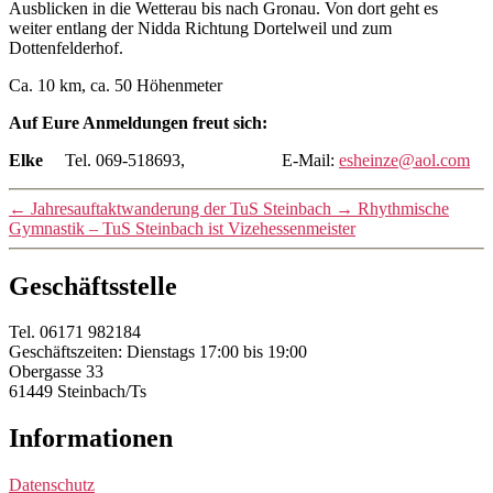
Ausblicken in die Wetterau bis nach Gronau. Von dort geht es
weiter entlang der Nidda Richtung Dortelweil und zum
Dottenfelderhof.
Ca. 10 km, ca. 50 Höhenmeter
Auf Eure Anmeldungen freut sich:
Elke
Tel. 069-518693, E-Mail:
esheinze@aol.com
←
Jahresauftaktwanderung der TuS Steinbach
→
Rhythmische
Gymnastik – TuS Steinbach ist Vizehessenmeister
Geschäftsstelle
Tel. 06171 982184
Geschäftszeiten: Dienstags 17:00 bis 19:00
Obergasse 33
61449 Steinbach/Ts
Informationen
Datenschutz