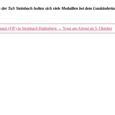
der TuS Steinbach holten sich viele Medaillen bei dem Gaukindertur
auen (FfF) in Steinbach Hallenberg
→
Yoga am Abend ab 5. Oktober