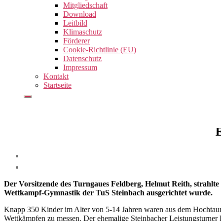
Mitgliedschaft
Download
Leitbild
Klimaschutz
Förderer
Cookie-Richtlinie (EU)
Datenschutz
Impressum
Kontakt
Startseite
E
Der Vorsitzende des Turngaues Feldberg, Helmut Reith, strahlte 
Wettkampf-Gymnastik der TuS Steinbach ausgerichtet wurde.
Knapp 350 Kinder im Alter von 5-14 Jahren waren aus dem Hochtaunu
Wettkämpfen zu messen. Der ehemalige Steinbacher Leistungsturner 