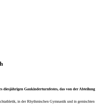
ch
es diesjährigen Gaukinderturnfestes, das von der Abteilung
htathletik, in der Rhythmischen Gymnastik und in gemischten